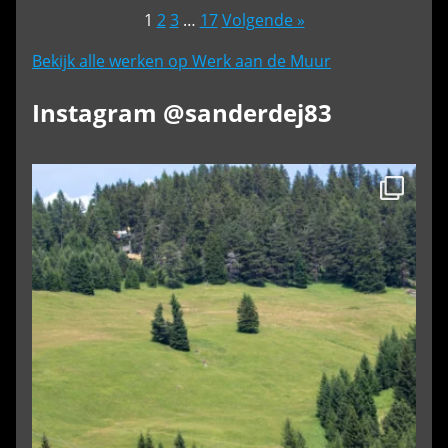
1
2
3
…
17
Volgende »
Bekijk alle werken op Werk aan de Muur
Instagram @sanderdej83