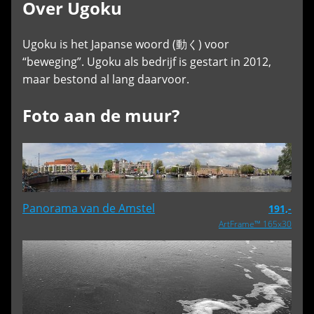
Over Ugoku
Ugoku is het Japanse woord (動く) voor
“beweging”. Ugoku als bedrijf is gestart in 2012,
maar bestond al lang daarvoor.
Foto aan de muur?
Panorama van de Amstel
191,-
ArtFrame™ 165x30