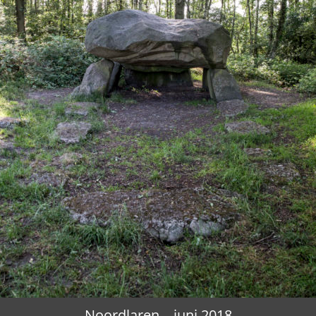
Noordlaren – juni 2018