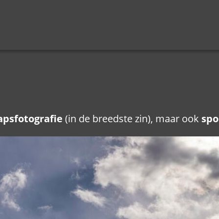
apsfotografie
(in de breedste zin), maar ook
spo